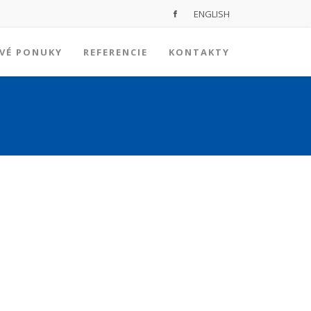
ENGLISH
VÉ PONUKY
REFERENCIE
KONTAKTY