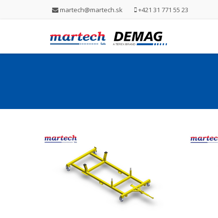
martech@martech.sk
+421 31 771 55 23