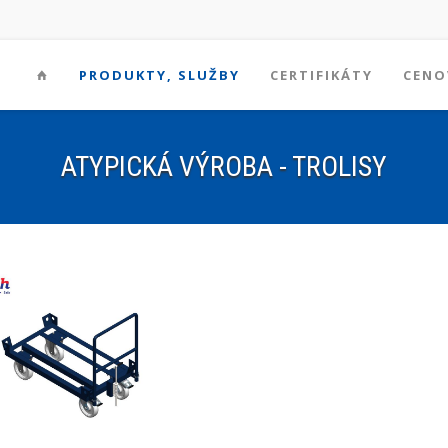
PRODUKTY, SLUŽBY
CERTIFIKÁTY
CENO
ATYPICKÁ VÝROBA - TROLISY