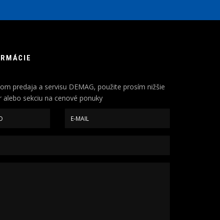
ORMÁCIE
om predaja a servisu DEMAG, použite prosím nižšie
 alebo sekciu na cenové ponuky