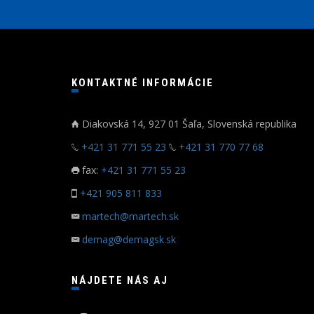
KONTAKTNÉ INFORMÁCIE
Diakovská 14, 927 01 Šaľa, Slovenská republika
+421 31 771 55 23
+421 31 770 77 68
fax:
+421 31 771 55 23
+421 905 811 833
martech@martech.sk
demag@demagsk.sk
NÁJDETE NÁS AJ